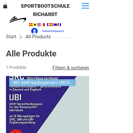
SPORTBOOTSCHULE
RICHARDT
Teilnehmerbereich
Start
All Products
Alle Produkte
7 Produkte
Filtern & sortieren
SBF SeeFragebogensatz UBI/SRC