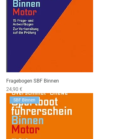
Fragebogen SBF Binnen
Preis
24,90 €
SBF Binnen