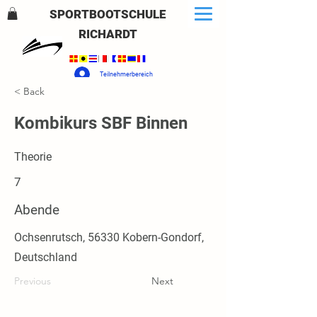
SPORTBOOTSCHULE
RICHARDT
Teilnehmerbereich
< Back
Kombikurs SBF Binnen
Theorie
7
Abende
Ochsenrutsch, 56330 Kobern-Gondorf,
Deutschland
Previous
Next